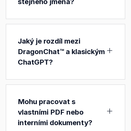
stejného jména?
Jaký je rozdíl mezi
DragonChat™ a klasickým
ChatGPT?
Mohu pracovat s
vlastními PDF nebo
interními dokumenty?