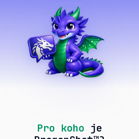
Pro koho
je