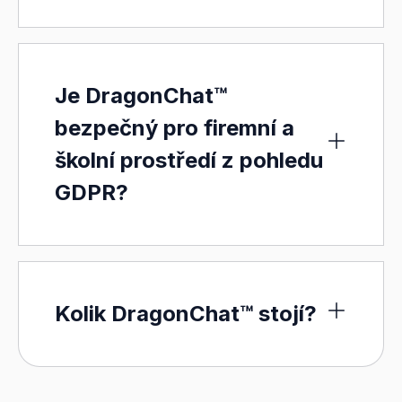
Je DragonChat™
bezpečný pro firemní a
školní prostředí z pohledu
GDPR?
Kolik DragonChat™ stojí?