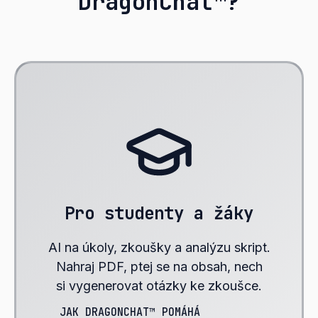
DragonChat™?
Pro studenty a žáky
AI na úkoly, zkoušky a analýzu skript.
Nahraj PDF, ptej se na obsah, nech
si vygenerovat otázky ke zkoušce.
JAK DRAGONCHAT™ POMÁHÁ