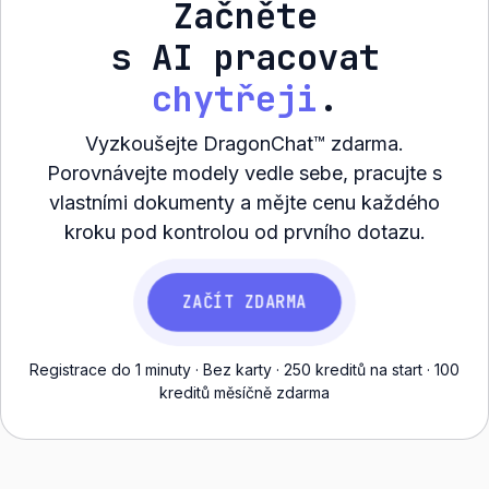
Začněte
s AI pracovat
chytřeji
.
Vyzkoušejte DragonChat™ zdarma.
Porovnávejte modely vedle sebe, pracujte s
vlastními dokumenty a mějte cenu každého
kroku pod kontrolou od prvního dotazu.
ZAČÍT ZDARMA
Registrace do 1 minuty · Bez karty · 250 kreditů na start · 100
kreditů měsíčně zdarma