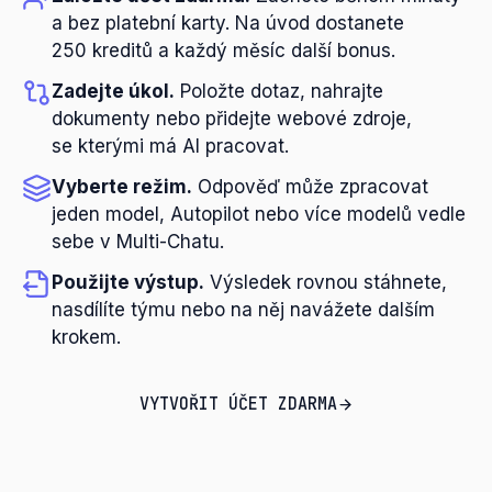
a bez platební karty. Na úvod dostanete
250 kreditů a každý měsíc další bonus.
Zadejte úkol.
Položte dotaz, nahrajte
dokumenty nebo přidejte webové zdroje,
se kterými má AI pracovat.
Vyberte režim.
Odpověď může zpracovat
jeden model, Autopilot nebo více modelů vedle
sebe v Multi-Chatu.
Použijte výstup.
Výsledek rovnou stáhnete,
nasdílíte týmu nebo na něj navážete dalším
krokem.
VYTVOŘIT ÚČET ZDARMA