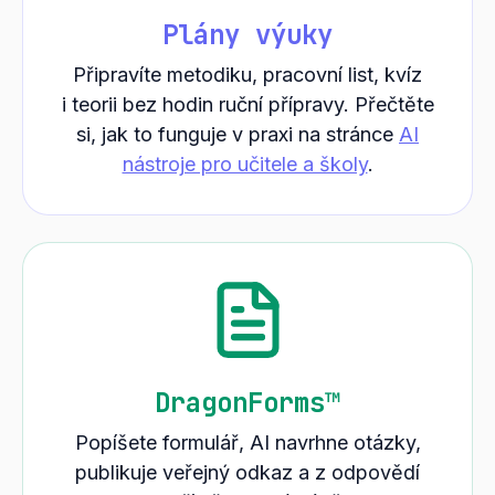
Plány výuky
Připravíte metodiku, pracovní list, kvíz
i teorii bez hodin ruční přípravy. Přečtěte
si, jak to funguje v praxi na stránce
AI
nástroje pro učitele a školy
.
DragonForms™
Popíšete formulář, AI navrhne otázky,
publikuje veřejný odkaz a z odpovědí