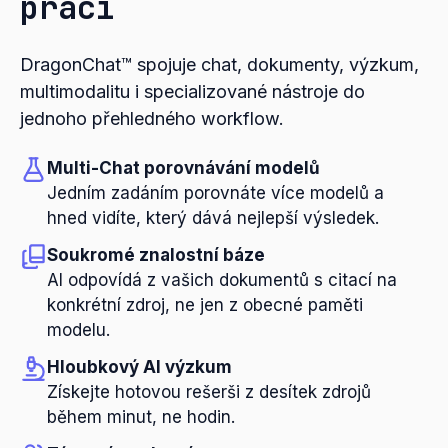
práci
DragonChat™ spojuje chat, dokumenty, výzkum,
multimodalitu i specializované nástroje do
jednoho přehledného workflow.
Multi-Chat porovnávání modelů
Jedním zadáním porovnáte více modelů a
hned vidíte, který dává nejlepší výsledek.
Soukromé znalostní báze
AI odpovídá z vašich dokumentů s citací na
konkrétní zdroj, ne jen z obecné paměti
modelu.
Hloubkový AI výzkum
Získejte hotovou rešerši z desítek zdrojů
během minut, ne hodin.