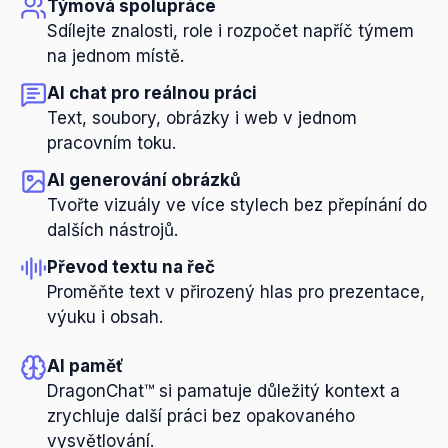
Týmová spolupráce
Sdílejte znalosti, role i rozpočet napříč týmem
na jednom místě.
AI chat pro reálnou práci
Text, soubory, obrázky i web v jednom
pracovním toku.
AI generování obrázků
Tvořte vizuály ve více stylech bez přepínání do
dalších nástrojů.
Převod textu na řeč
Proměňte text v přirozený hlas pro prezentace,
výuku i obsah.
AI paměť
DragonChat™ si pamatuje důležitý kontext a
zrychluje další práci bez opakovaného
vysvětlování.