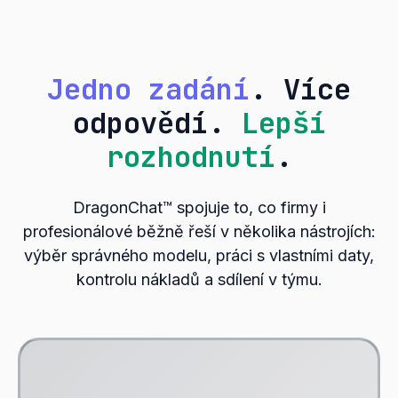
Jedno zadání
. Více
odpovědí.
Lepší
rozhodnutí
.
DragonChat™ spojuje to, co firmy i
profesionálové běžně řeší v několika nástrojích:
výběr správného modelu, práci s vlastními daty,
kontrolu nákladů a sdílení v týmu.