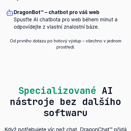
DragonBot™ – chatbot pro váš web
Spusťte AI chatbota pro web během minut a
odpovídejte z vlastní znalostní báze.
Od prvního dotazu po hotový výstup – všechno v jednom
prostředí.
Specializované
AI
nástroje bez dalšího
softwaru
Když potřebujete víc než chat, DragonChat™ přidá