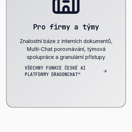
Pro firmy a týmy
Znalostní báze z interních dokumentů,
Multi-Chat porovnávání, týmová
spolupráce a granulární přístupy
VŠECHNY FUNKCE ČESKÉ AI
PLATFORMY DRAGONCHAT™