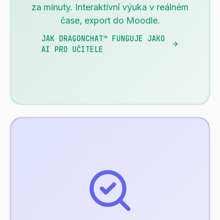
za minuty. Interaktivní výuka v reálném
čase, export do Moodle.
JAK DRAGONCHAT™ FUNGUJE JAKO
AI PRO UČITELE