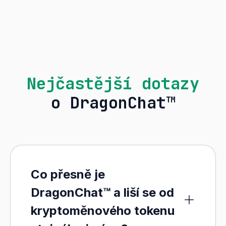
Nejčastější dotazy
o DragonChat™
Co přesně je
DragonChat™ a liší se od
kryptoměnového tokenu