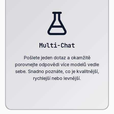
Multi-Chat
Pošlete jeden dotaz a okamžitě
porovnejte odpovědi více modelů vedle
sebe. Snadno poznáte, co je kvalitnější,
rychlejší nebo levnější.