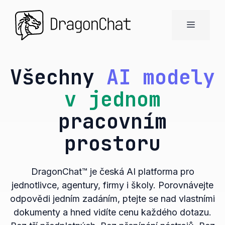
Přeskočit
na
MENU
obsah
Všechny
AI modely
v jednom
pracovním
prostoru
DragonChat™ je česká AI platforma pro
jednotlivce, agentury, firmy i školy. Porovnávejte
odpovědi jedním zadáním, ptejte se nad vlastními
dokumenty a hned vidíte cenu každého dotazu.