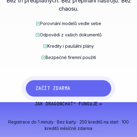
Bez tří předplatných. Bez přepínání nástrojů. Bez
chaosu.
Porovnání modelů vedle sebe
Odpovědi z vašich dokumentů
Kredity i paušální plány
Bezpečné firemní použití
ZAČÍT ZDARMA
JAK DRAGONCHAT™ FUNGUJE
Registrace do 1 minuty · Bez karty · 250 kreditů na start · 100
kreditů měsíčně zdarma