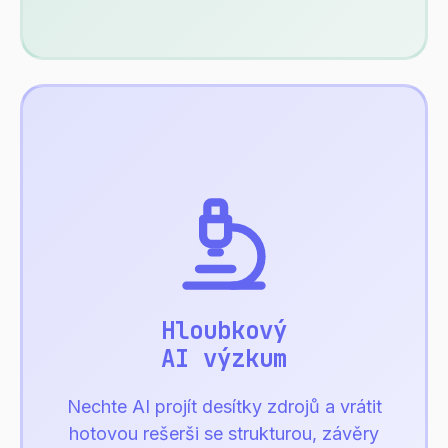
Hloubkový
AI výzkum
Nechte AI projít desítky zdrojů a vrátit
hotovou rešerši se strukturou, závěry